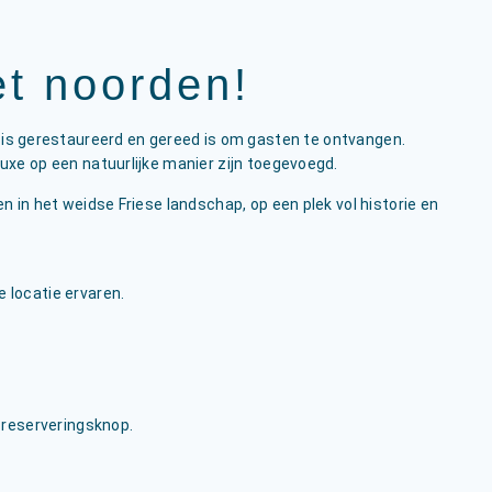
het noorden!
 is gerestaureerd en gereed is om gasten te ontvangen.
luxe op een natuurlijke manier zijn toegevoegd.
in het weidse Friese landschap, op een plek vol historie en
e locatie ervaren.
e reserveringsknop.