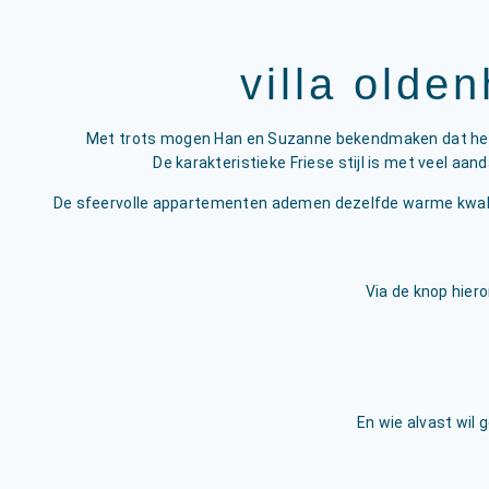
villa olden
Met trots mogen Han en Suzanne bekendmaken dat het vo
De karakteristieke Friese stijl is met veel aa
De sfeervolle appartementen ademen dezelfde warme kwalitei
Via de knop hiero
En wie alvast wil 