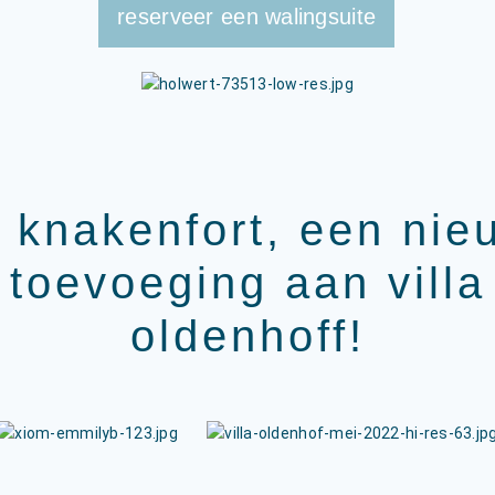
reserveer een walingsuite
t knakenfort, een nie
toevoeging aan villa
oldenhoff!