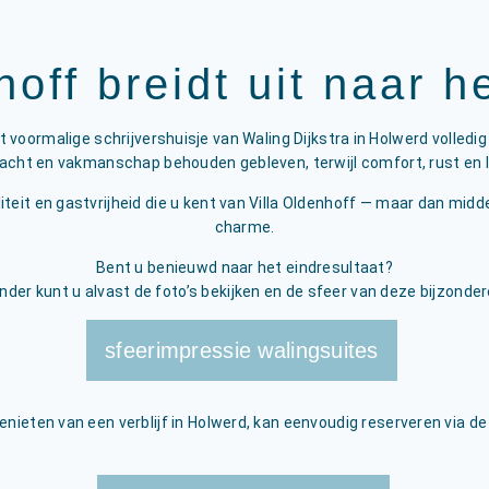
hoff breidt uit naar 
ormalige schrijvershuisje van Waling Dijkstra in Holwerd volledig
ndacht en vakmanschap behouden gebleven, terwijl comfort, rust en 
t en gastvrijheid die u kent van Villa Oldenhoff — maar dan midden 
charme.
Bent u benieuwd naar het eindresultaat?
nder kunt u alvast de foto’s bekijken en de sfeer van deze bijzonder
sfeerimpressie walingsuites
genieten van een verblijf in Holwerd, kan eenvoudig reserveren via d