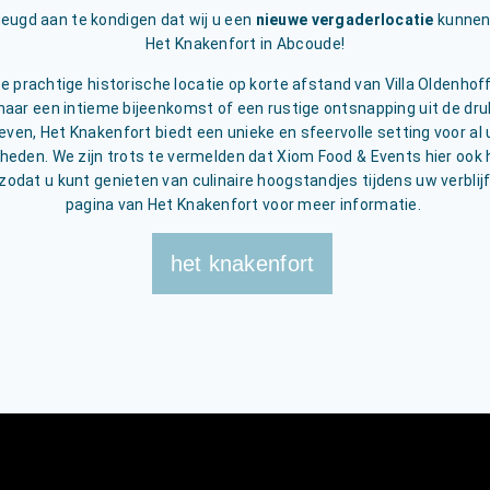
rheugd aan te kondigen dat wij u een
nieuwe vergaderlocatie
kunnen
Het Knakenfort in Abcoude!
 prachtige historische locatie op korte afstand van Villa Oldenhoff
naar een intieme bijeenkomst of een rustige ontsnapping uit de dru
leven, Het Knakenfort biedt een unieke en sfeervolle setting voor al
heden. We zijn trots te vermelden dat Xiom Food & Events hier ook 
zodat u kunt genieten van culinaire hoogstandjes tijdens uw verblijf
pagina van Het Knakenfort voor meer informatie.
het knakenfort