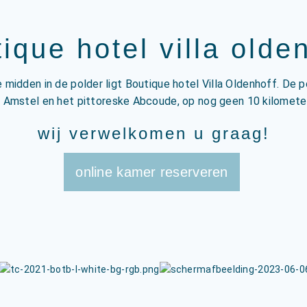
ique hotel villa olde
 midden in de polder ligt Boutique hotel Villa Oldenhoff. De 
 Amstel en het pittoreske Abcoude, op nog geen 10 kilomet
wij verwelkomen u graag!
online kamer reserveren