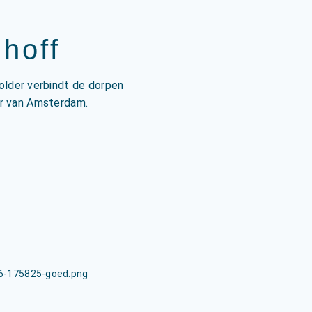
nhoff
polder verbindt de dorpen
er van Amsterdam.