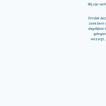
Wij zijn ve
Ontdek deze
zoek bent 
dagelijkse 
gelegen
verzorgt, 