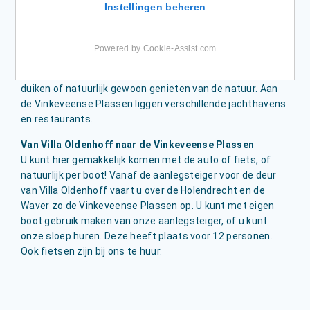
Instellingen beheren
vinkeveense plassen
Powered by Cookie-Assist.com
Zeker in de zomer is het goed recreëren aan
de Vinkeveense Plassen. U kunt hier zwemmen, zeilen,
duiken of natuurlijk gewoon genieten van de natuur. Aan
de Vinkeveense Plassen liggen verschillende jachthavens
en restaurants.
Van Villa Oldenhoff naar de Vinkeveense Plassen
U kunt hier gemakkelijk komen met de auto of fiets, of
natuurlijk per boot! Vanaf de aanlegsteiger voor de deur
van Villa Oldenhoff vaart u over de Holendrecht en de
Waver zo de Vinkeveense Plassen op. U kunt met eigen
boot gebruik maken van onze aanlegsteiger, of u kunt
onze sloep huren. Deze heeft plaats voor 12 personen.
Ook fietsen zijn bij ons te huur.