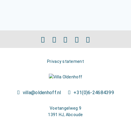
Privacy statement
villa@oldenhoff.nl
+31(0)6-24684399
Voetangelweg 9
1391 HJ, Abcoude