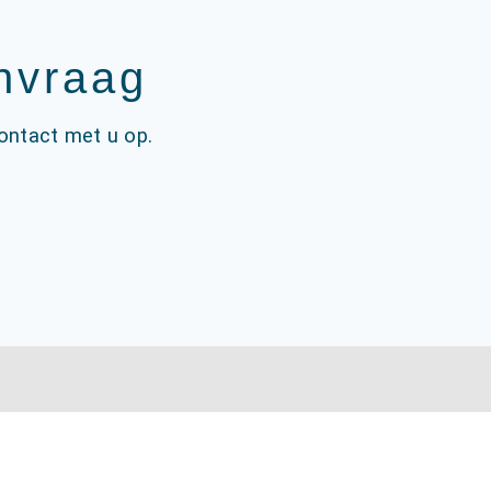
anvraag
ontact met u op.