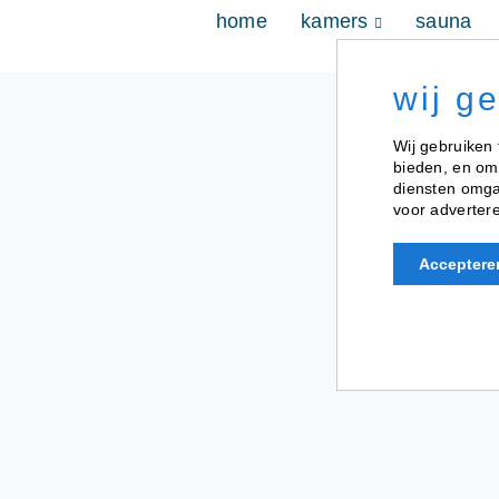
home
kamers
sauna
wij g
Wij gebruiken 
bieden, en om
diensten omgaa
voor advertere
Acceptere