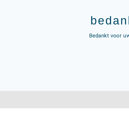
bedank
Bedankt voor uw